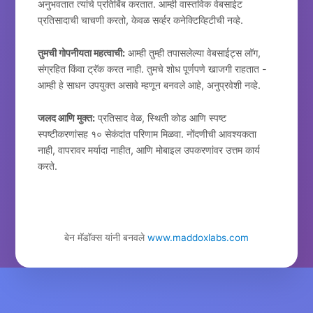
अनुभवतात त्यांचे प्रतिबिंब करतात. आम्ही वास्तविक वेबसाईट
प्रतिसादाची चाचणी करतो, केवळ सर्व्हर कनेक्टिव्हिटीची नव्हे.
तुमची गोपनीयता महत्वाची:
आम्ही तुम्ही तपासलेल्या वेबसाईट्स लॉग,
संग्रहित किंवा ट्रॅक करत नाही. तुमचे शोध पूर्णपणे खाजगी राहतात -
आम्ही हे साधन उपयुक्त असावे म्हणून बनवले आहे, अनुप्रवेशी नव्हे.
जलद आणि मुक्त:
प्रतिसाद वेळ, स्थिती कोड आणि स्पष्ट
स्पष्टीकरणांसह १० सेकंदांत परिणाम मिळवा. नोंदणीची आवश्यकता
नाही, वापरावर मर्यादा नाहीत, आणि मोबाइल उपकरणांवर उत्तम कार्य
करते.
बेन मॅडॉक्स यांनी बनवले
www.maddoxlabs.com