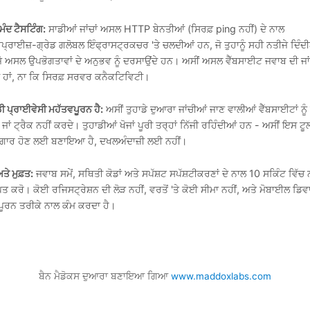
ਮੰਦ ਟੈਸਟਿੰਗ:
ਸਾਡੀਆਂ ਜਾਂਚਾਂ ਅਸਲ HTTP ਬੇਨਤੀਆਂ (ਸਿਰਫ਼ ping ਨਹੀਂ) ਦੇ ਨਾਲ
ਪ੍ਰਾਈਜ਼-ਗ੍ਰੇਡ ਗਲੋਬਲ ਇੰਫ੍ਰਾਸਟ੍ਰਕਚਰ 'ਤੇ ਚਲਦੀਆਂ ਹਨ, ਜੋ ਤੁਹਾਨੂੰ ਸਹੀ ਨਤੀਜੇ ਦਿੰਦ
ੋ ਅਸਲ ਉਪਭੋਗਤਾਵਾਂ ਦੇ ਅਨੁਭਵ ਨੂੰ ਦਰਸਾਉਂਦੇ ਹਨ। ਅਸੀਂ ਅਸਲ ਵੈੱਬਸਾਈਟ ਜਵਾਬ ਦੀ ਜਾ
 ਹਾਂ, ਨਾ ਕਿ ਸਿਰਫ਼ ਸਰਵਰ ਕਨੈਕਟਿਵਿਟੀ।
ਡੀ ਪ੍ਰਾਈਵੇਸੀ ਮਹੱਤਵਪੂਰਨ ਹੈ:
ਅਸੀਂ ਤੁਹਾਡੇ ਦੁਆਰਾ ਜਾਂਚੀਆਂ ਜਾਣ ਵਾਲੀਆਂ ਵੈੱਬਸਾਈਟਾਂ ਨੂੰ
ਜਾਂ ਟ੍ਰੈਕ ਨਹੀਂ ਕਰਦੇ। ਤੁਹਾਡੀਆਂ ਖੋਜਾਂ ਪੂਰੀ ਤਰ੍ਹਾਂ ਨਿੱਜੀ ਰਹਿੰਦੀਆਂ ਹਨ - ਅਸੀਂ ਇਸ ਟੂਲ 
ਾਰ ਹੋਣ ਲਈ ਬਣਾਇਆ ਹੈ, ਦਖਲਅੰਦਾਜ਼ੀ ਲਈ ਨਹੀਂ।
ਅਤੇ ਮੁਫ਼ਤ:
ਜਵਾਬ ਸਮੇਂ, ਸਥਿਤੀ ਕੋਡਾਂ ਅਤੇ ਸਪੱਸ਼ਟ ਸਪੱਸ਼ਟੀਕਰਣਾਂ ਦੇ ਨਾਲ 10 ਸਕਿੰਟ ਵਿੱਚ 
ਪਤ ਕਰੋ। ਕੋਈ ਰਜਿਸਟ੍ਰੇਸ਼ਨ ਦੀ ਲੋੜ ਨਹੀਂ, ਵਰਤੋਂ 'ਤੇ ਕੋਈ ਸੀਮਾ ਨਹੀਂ, ਅਤੇ ਮੋਬਾਈਲ ਡਿਵ
ਸੰਪੂਰਨ ਤਰੀਕੇ ਨਾਲ ਕੰਮ ਕਰਦਾ ਹੈ।
ਬੈਨ ਮੈਡੋਕਸ ਦੁਆਰਾ ਬਣਾਇਆ ਗਿਆ
www.maddoxlabs.com