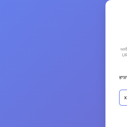
ਅਸੀ
URL
ਭਾਸ਼