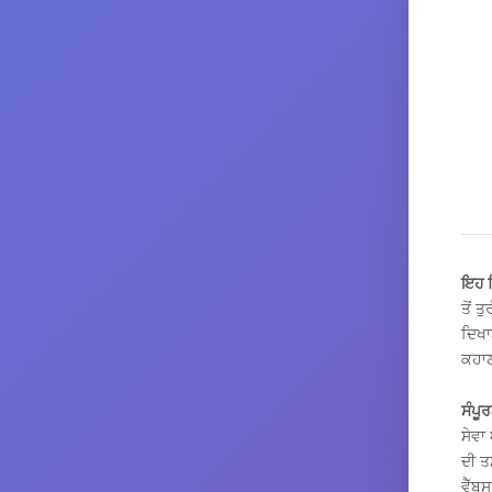
ਇਹ ਕ
ਤੋਂ 
ਦਿਖਾ
ਕਹਾਣ
ਸੰਪੂਰ
ਸੇਵਾ
ਦੀ ਤ
ਵੈੱਬ