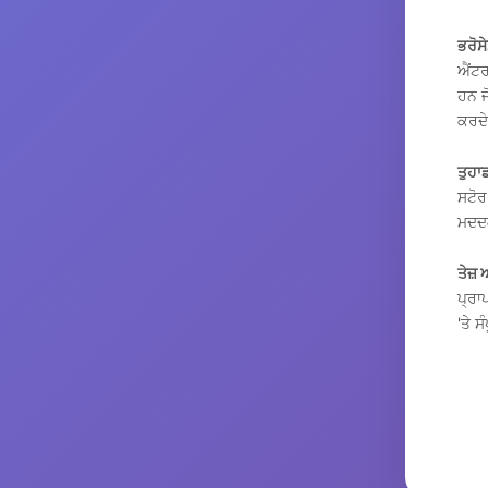
ਭਰੋਸੇ
ਐਂਟਰ
ਹਨ ਜ
ਕਰਦੇ
ਤੁਹਾ
ਸਟੋਰ 
ਮਦਦਗ
ਤੇਜ਼ 
ਪ੍ਰਾ
'ਤੇ 