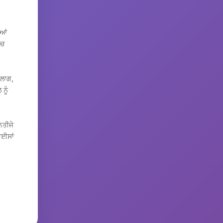
ੀਆਂ
ਂਚ
 ਲਾਗ,
ਨੂੰ
ਨਤੀਜੇ
ਾਈਸਾਂ