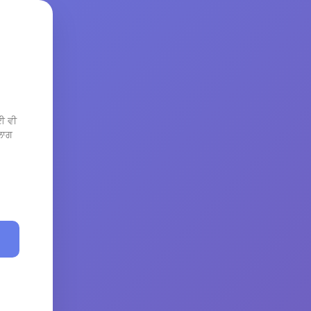
ਈ ਵੀ
 ਲਾਗ