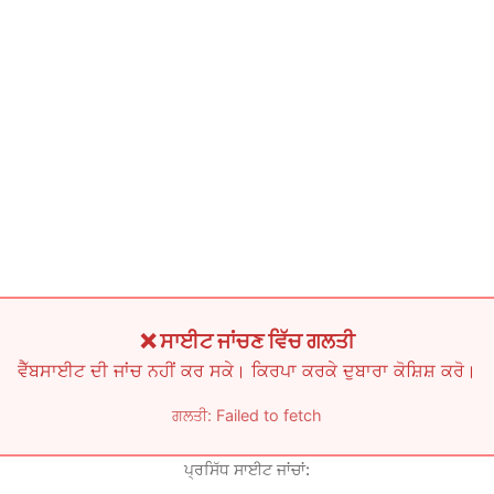
❌ ਸਾਈਟ ਜਾਂਚਣ ਵਿੱਚ ਗਲਤੀ
ਵੈੱਬਸਾਈਟ ਦੀ ਜਾਂਚ ਨਹੀਂ ਕਰ ਸਕੇ। ਕਿਰਪਾ ਕਰਕੇ ਦੁਬਾਰਾ ਕੋਸ਼ਿਸ਼ ਕਰੋ।
ਗਲਤੀ: Failed to fetch
ਪ੍ਰਸਿੱਧ ਸਾਈਟ ਜਾਂਚਾਂ: