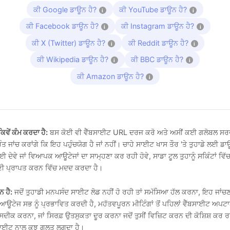
ਕੀ Google ਡਾਊਨ ਹੈ?
ਕੀ YouTube ਡਾਊਨ ਹੈ?
i
i
ਕੀ Facebook ਡਾਊਨ ਹੈ?
ਕੀ Instagram ਡਾਊਨ ਹੈ?
i
i
ਕੀ X (Twitter) ਡਾਊਨ ਹੈ?
ਕੀ Reddit ਡਾਊਨ ਹੈ?
i
i
ਕੀ Wikipedia ਡਾਊਨ ਹੈ?
ਕੀ BBC ਡਾਊਨ ਹੈ?
i
i
ਕੀ Amazon ਡਾਊਨ ਹੈ?
i
ਿਵੇਂ ਕੰਮ ਕਰਦਾ ਹੈ:
ਬਸ ਕੋਈ ਵੀ ਵੈੱਬਸਾਈਟ URL ਦਰਜ ਕਰੋ ਅਤੇ ਅਸੀਂ ਕਈ ਗਲੋਬਲ ਸਰਵ
ਤੁਰੰਤ ਜਾਂਚ ਕਰਾਂਗੇ ਕਿ ਇਹ ਪਹੁੰਚਯੋਗ ਹੈ ਜਾਂ ਨਹੀਂ। ਚਾਹੇ ਸਾਈਟ ਖਾਸ ਤੌਰ 'ਤੇ ਤੁਹਾਡੇ ਲਈ ਡ
ਈ ਦੇਵੇ ਜਾਂ ਵਿਆਪਕ ਆਊਟੇਜਾਂ ਦਾ ਸਾਮ੍ਹਣਾ ਕਰ ਰਹੀ ਹੋਵੇ, ਸਾਡਾ ਟੂਲ ਤੁਹਾਨੂੰ ਸਕਿੰਟਾਂ ਵਿੱਚ
ੀ ਪ੍ਰਾਪਤ ਕਰਨ ਵਿੱਚ ਮਦਦ ਕਰਦਾ ਹੈ।
ਨ ਹੈ:
ਜਦੋਂ ਤੁਹਾਡੀ ਮਨਪਸੰਦ ਸਾਈਟ ਲੋਡ ਨਹੀਂ ਹੋ ਰਹੀ ਤਾਂ ਸਮੱਸਿਆ ਹੱਲ ਕਰਨਾ, ਇਹ ਜਾਂਚ
 ਆਊਟੇਜ ਸਭ ਨੂੰ ਪ੍ਰਭਾਵਿਤ ਕਰਦੀ ਹੈ, ਮਹੱਤਵਪੂਰਨ ਮੀਟਿੰਗਾਂ ਤੋਂ ਪਹਿਲਾਂ ਵੈੱਬਸਾਈਟ ਅਪ
ਸਦੀਕ ਕਰਨਾ, ਜਾਂ ਸਿਰਫ਼ ਉਤਸੁਕਤਾ ਦੂਰ ਕਰਨਾ ਜਦੋਂ ਤੁਸੀਂ ਵਿਜ਼ਿਟ ਕਰਨ ਦੀ ਕੋਸ਼ਿਸ਼ ਕਰ ਰ
ਸਾਈਟ ਨਾਲ ਕੁਝ ਗਲਤ ਲਗਦਾ ਹੈ।