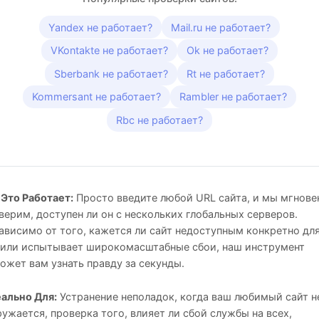
Yandex не работает?
Mail.ru не работает?
VKontakte не работает?
Ok не работает?
Sberbank не работает?
Rt не работает?
Kommersant не работает?
Rambler не работает?
Rbc не работает?
 Это Работает:
Просто введите любой URL сайта, и мы мгнове
верим, доступен ли он с нескольких глобальных серверов.
ависимо от того, кажется ли сайт недоступным конкретно дл
 или испытывает широкомасштабные сбои, наш инструмент
ожет вам узнать правду за секунды.
ально Для:
Устранение неполадок, когда ваш любимый сайт н
ружается, проверка того, влияет ли сбой службы на всех,