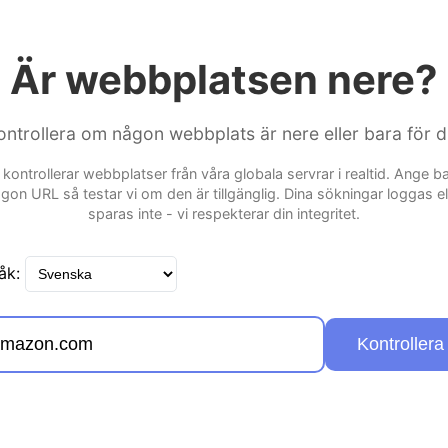
Är webbplatsen nere?
ontrollera om någon webbplats är nere eller bara för d
 kontrollerar webbplatser från våra globala servrar i realtid. Ange b
gon URL så testar vi om den är tillgänglig. Dina sökningar loggas el
sparas inte - vi respekterar din integritet.
åk:
Kontrollera