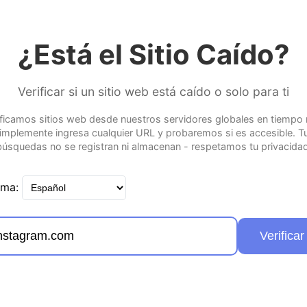
¿Está el Sitio Caído?
Verificar si un sitio web está caído o solo para ti
ificamos sitios web desde nuestros servidores globales en tiempo r
implemente ingresa cualquier URL y probaremos si es accesible. T
búsquedas no se registran ni almacenan - respetamos tu privacidad
oma:
Verificar