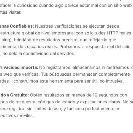
sfacer la curiosidad cuando algo parece estar mal con un sitio web
ntas visitar.
ebas Confiables:
Nuestras verificaciones se ejecutan desde
aestructura global de nivel empresarial con solicitudes HTTP reales
 ping), brindándote resultados precisos que reflejan lo que
rimentan los usuarios reales. Probamos la respuesta real del sitio
 no solo la conectividad del servidor.
Privacidad Importa:
No registramos, almacenamos ni rastreamos l
ios web que verificas. Tus búsquedas permanecen completamente
adas - construimos esta herramienta para ser útil, no intrusiva.
do y Gratuito:
Obtén resultados en menos de 10 segundos con
pos de respuesta, códigos de estado y explicaciones claras. No s
iere registro, sin límites de uso, y funciona perfectamente en
ositivos móviles.