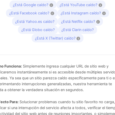
¿Está Google caído?
¿Está YouTube caído?
i
i
¿Está Facebook caído?
¿Está Instagram caído?
i
i
¿Está Yahoo.es caído?
¿Está Netflix caído?
i
¿Está Globo caído?
¿Está Clarin caído?
¿Está X (Twitter) caído?
i
o Funciona:
Simplemente ingresa cualquier URL de sitio web y
ficaremos instantáneamente si es accesible desde múltiples servid
ales. Ya sea que un sitio parezca caído específicamente para ti o e
rimentando interrupciones generalizadas, nuestra herramienta te
a a obtener la verdadera situación en segundos.
fecto Para:
Solucionar problemas cuando tu sitio favorito no carga,
ficar si una interrupción del servicio afecta a todos, verificar el tiem
ctividad del sitio web antes de reuniones importantes, o simpleme