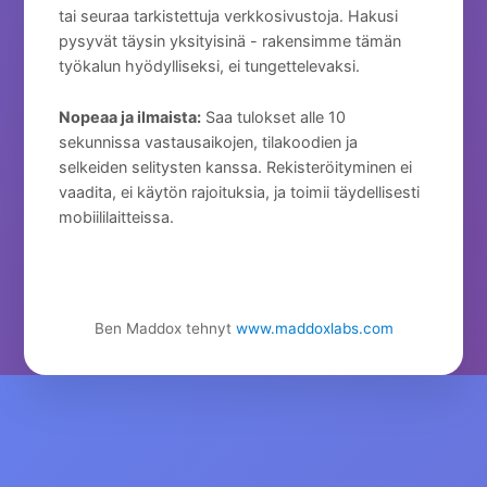
tai seuraa tarkistettuja verkkosivustoja. Hakusi
pysyvät täysin yksityisinä - rakensimme tämän
työkalun hyödylliseksi, ei tungettelevaksi.
Nopeaa ja ilmaista:
Saa tulokset alle 10
sekunnissa vastausaikojen, tilakoodien ja
selkeiden selitysten kanssa. Rekisteröityminen ei
vaadita, ei käytön rajoituksia, ja toimii täydellisesti
mobiililaitteissa.
Ben Maddox tehnyt
www.maddoxlabs.com