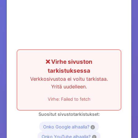
❌ Virhe sivuston
tarkistuksessa
Verkkosivustoa ei voitu tarkistaa.
Yritä uudelleen.
Virhe: Failed to fetch
Suositut sivustotarkistukset:
Onko Google alhaalla?
i
Onko YouTube alhaalla?
i