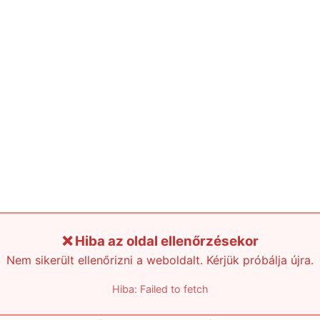
❌ Hiba az oldal ellenőrzésekor
Nem sikerült ellenőrizni a weboldalt. Kérjük próbálja újra.
Hiba: Failed to fetch