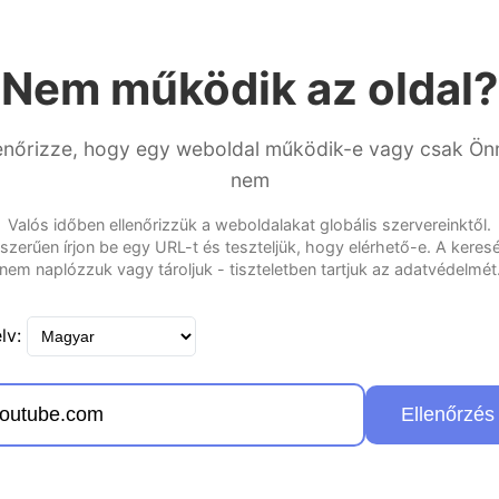
Nem működik az oldal?
lenőrizze, hogy egy weboldal működik-e vagy csak Ön
nem
Valós időben ellenőrizzük a weboldalakat globális szervereinktől.
szerűen írjon be egy URL-t és teszteljük, hogy elérhető-e. A keresé
nem naplózzuk vagy tároljuk - tiszteletben tartjuk az adatvédelmét
lv:
Ellenőrzés