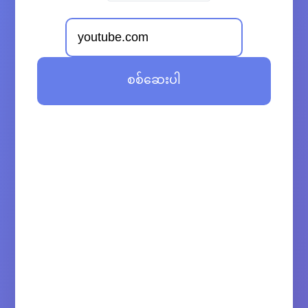
စစ်ဆေးပါ