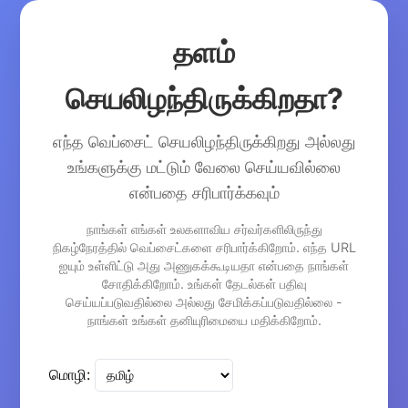
தளம்
செயலிழந்திருக்கிறதா?
எந்த வெப்சைட் செயலிழந்திருக்கிறது அல்லது
உங்களுக்கு மட்டும் வேலை செய்யவில்லை
என்பதை சரிபார்க்கவும்
நாங்கள் எங்கள் உலகளாவிய சர்வர்களிலிருந்து
நிகழ்நேரத்தில் வெப்சைட்களை சரிபார்க்கிறோம். எந்த URL
ஐயும் உள்ளிட்டு அது அணுகக்கூடியதா என்பதை நாங்கள்
சோதிக்கிறோம். உங்கள் தேடல்கள் பதிவு
செய்யப்படுவதில்லை அல்லது சேமிக்கப்படுவதில்லை -
நாங்கள் உங்கள் தனியுரிமையை மதிக்கிறோம்.
மொழி: