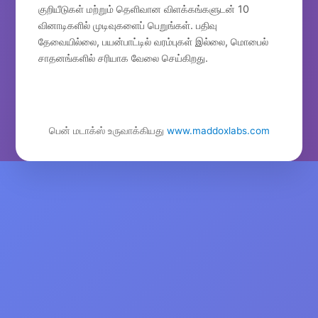
குறியீடுகள் மற்றும் தெளிவான விளக்கங்களுடன் 10
வினாடிகளில் முடிவுகளைப் பெறுங்கள். பதிவு
தேவையில்லை, பயன்பாட்டில் வரம்புகள் இல்லை, மொபைல்
சாதனங்களில் சரியாக வேலை செய்கிறது.
பென் மடாக்ஸ் உருவாக்கியது
www.maddoxlabs.com