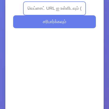
சரிபார்க்கவும்