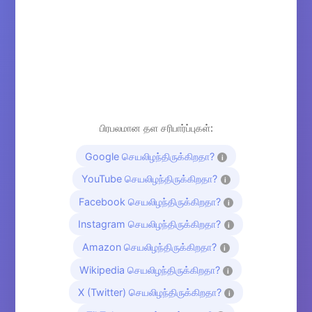
பிரபலமான தள சரிபார்ப்புகள்:
Google செயலிழந்திருக்கிறதா?
i
YouTube செயலிழந்திருக்கிறதா?
i
Facebook செயலிழந்திருக்கிறதா?
i
Instagram செயலிழந்திருக்கிறதா?
i
Amazon செயலிழந்திருக்கிறதா?
i
Wikipedia செயலிழந்திருக்கிறதா?
i
X (Twitter) செயலிழந்திருக்கிறதா?
i