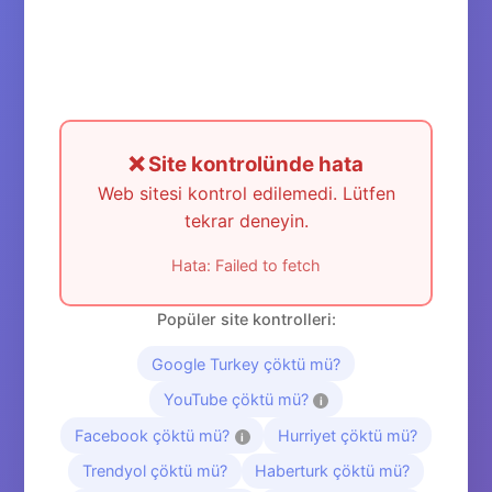
❌ Site kontrolünde hata
Web sitesi kontrol edilemedi. Lütfen
tekrar deneyin.
Hata: Failed to fetch
Popüler site kontrolleri:
Google Turkey çöktü mü?
YouTube çöktü mü?
i
Facebook çöktü mü?
Hurriyet çöktü mü?
i
Trendyol çöktü mü?
Haberturk çöktü mü?