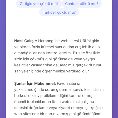
Gittigidiyor çöktü mü?
Cnnturk çöktü mü?
Turkcell çöktü mü?
Nasıl Çalışır:
Herhangi bir web sitesi URL'si girin
ve birden fazla küresel sunucudan erişilebilir olup
olmadığını anında kontrol edelim. Bir site özellikle
sizin için çökmüş gibi görünse de veya yaygın
kesintiler yaşıyor olsa da, aracımız gerçek durumu
saniyeler içinde öğrenmenize yardımcı olur.
Şunlar İçin Mükemmel:
Favori siteniz
yüklenmediğinde sorun giderme, servis kesintisinin
herkesi etkileyip etkilemediğini kontrol etme,
önemli toplantılardan önce web sitesi çalışma
süresini doğrulama veya ziyaret etmeye çalıştığınız
web sitesinde bir sorun varmış gibi göründüğünde