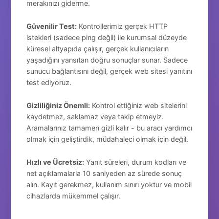
merakınızı giderme.
Güvenilir Test:
Kontrollerimiz gerçek HTTP
istekleri (sadece ping değil) ile kurumsal düzeyde
küresel altyapıda çalışır, gerçek kullanıcıların
yaşadığını yansıtan doğru sonuçlar sunar. Sadece
sunucu bağlantısını değil, gerçek web sitesi yanıtını
test ediyoruz.
Gizliliğiniz Önemli:
Kontrol ettiğiniz web sitelerini
kaydetmez, saklamaz veya takip etmeyiz.
Aramalarınız tamamen gizli kalır - bu aracı yardımcı
olmak için geliştirdik, müdahaleci olmak için değil.
Hızlı ve Ücretsiz:
Yanıt süreleri, durum kodları ve
net açıklamalarla 10 saniyeden az sürede sonuç
alın. Kayıt gerekmez, kullanım sınırı yoktur ve mobil
cihazlarda mükemmel çalışır.