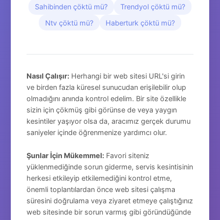
Sahibinden çöktü mü?
Trendyol çöktü mü?
Ntv çöktü mü?
Haberturk çöktü mü?
Nasıl Çalışır:
Herhangi bir web sitesi URL'si girin
ve birden fazla küresel sunucudan erişilebilir olup
olmadığını anında kontrol edelim. Bir site özellikle
sizin için çökmüş gibi görünse de veya yaygın
kesintiler yaşıyor olsa da, aracımız gerçek durumu
saniyeler içinde öğrenmenize yardımcı olur.
Şunlar İçin Mükemmel:
Favori siteniz
yüklenmediğinde sorun giderme, servis kesintisinin
herkesi etkileyip etkilemediğini kontrol etme,
önemli toplantılardan önce web sitesi çalışma
süresini doğrulama veya ziyaret etmeye çalıştığınız
web sitesinde bir sorun varmış gibi göründüğünde