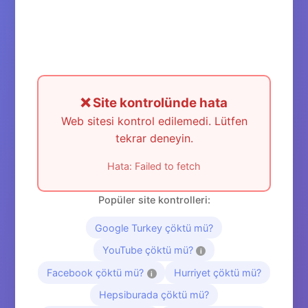
❌ Site kontrolünde hata
Web sitesi kontrol edilemedi. Lütfen
tekrar deneyin.
Hata: Failed to fetch
Popüler site kontrolleri:
Google Turkey çöktü mü?
YouTube çöktü mü?
i
Facebook çöktü mü?
Hurriyet çöktü mü?
i
Hepsiburada çöktü mü?