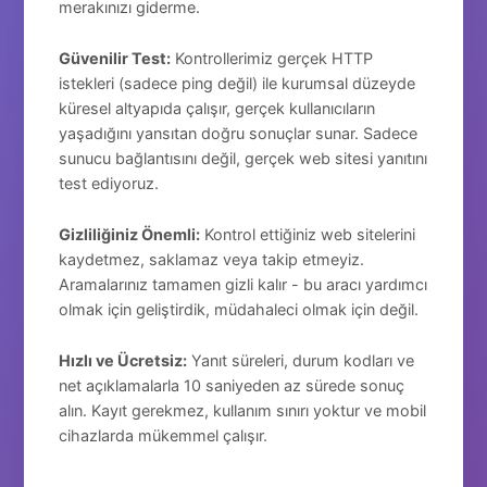
merakınızı giderme.
Güvenilir Test:
Kontrollerimiz gerçek HTTP
istekleri (sadece ping değil) ile kurumsal düzeyde
küresel altyapıda çalışır, gerçek kullanıcıların
yaşadığını yansıtan doğru sonuçlar sunar. Sadece
sunucu bağlantısını değil, gerçek web sitesi yanıtını
test ediyoruz.
Gizliliğiniz Önemli:
Kontrol ettiğiniz web sitelerini
kaydetmez, saklamaz veya takip etmeyiz.
Aramalarınız tamamen gizli kalır - bu aracı yardımcı
olmak için geliştirdik, müdahaleci olmak için değil.
Hızlı ve Ücretsiz:
Yanıt süreleri, durum kodları ve
net açıklamalarla 10 saniyeden az sürede sonuç
alın. Kayıt gerekmez, kullanım sınırı yoktur ve mobil
cihazlarda mükemmel çalışır.